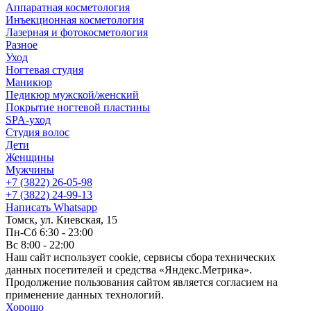
Аппаратная косметология
Инъекционная косметология
Лазерная и фотокосметология
Разное
Уход
Ногтевая студия
Маникюр
Педикюр мужской/женский
Покрытие ногтевой пластины
SPA-уход
Студия волос
Дети
Женщины
Мужчины
+7 (3822) 26-05-98
+7 (3822) 24-99-13
Написать Whatsapp
Томск, ул. Киевская, 15
Пн-Сб 6:30 - 23:00
Вс 8:00 - 22:00
Наш сайт использует cookie, сервисы сбора технических
данных посетителей и средства «Яндекс.Метрика».
Продолжение пользования сайтом является согласием на
применение данных технологий.
Хорошо